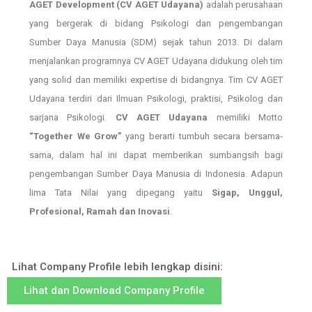
AGET Development (CV AGET Udayana)
adalah perusahaan
yang bergerak di bidang Psikologi dan pengembangan
Sumber Daya Manusia (SDM) sejak tahun 2013. Di dalam
menjalankan programnya CV AGET Udayana
didukung oleh tim
yang solid dan memiliki expertise di bidangnya. Tim CV AGET
Udayana terdiri dari Ilmuan Psikologi, praktisi, Psikolog dan
sarjana Psikologi.
CV AGET Udayana
memiliki Motto
“Together We Grow”
yang berarti tumbuh secara bersama-
sama, dalam hal ini dapat memberikan sumbangsih bagi
pengembangan Sumber Daya Manusia di Indonesia. Adapun
lima Tata Nilai yang dipegang yaitu
Sigap, Unggul,
Profesional, Ramah dan Inovasi
.
Lihat Company Profile lebih lengkap disini:
Lihat dan Download Company Profile