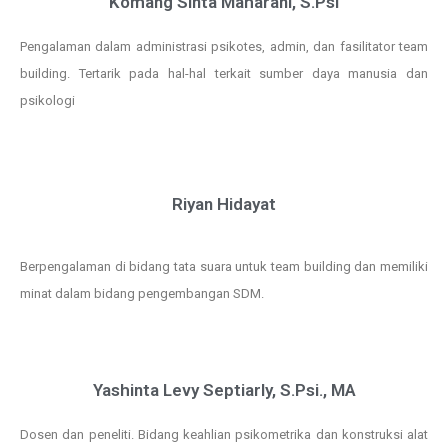
Komang Sinta Maharani, S.Psi
Pengalaman dalam administrasi psikotes, admin, dan fasilitator team
building. Tertarik pada hal-hal terkait sumber daya manusia dan
psikologi
Riyan Hidayat
Berpengalaman di bidang tata suara untuk team building dan memiliki
minat dalam bidang pengembangan SDM.
Yashinta Levy Septiarly, S.Psi., MA
Dosen dan peneliti. Bidang keahlian psikometrika dan konstruksi alat